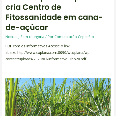
cria Centro de
Fitossanidade em cana-
de-açúcar
Notícias
,
Sem categoria
/ Por
Comunicação Cepenfito
PDF com os informativos.Acesse o link
abaixo:http://www.coplana.com:8090/wcoplana/wp-
content/uploads/2020/07/InformativoJulho20.pdf