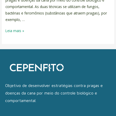
pragas e doenças da cana por meio do controle biológico e
comportamental. As duas técnicas se utilizam de fungos,
bactérias e feromônios (substâncias que atraem pragas), por
exemplo, …
Leia mais »
Objetivo de desenvolver estratégias contra pragas e
doenças da cana por meio do controle biológico e
comportamental.