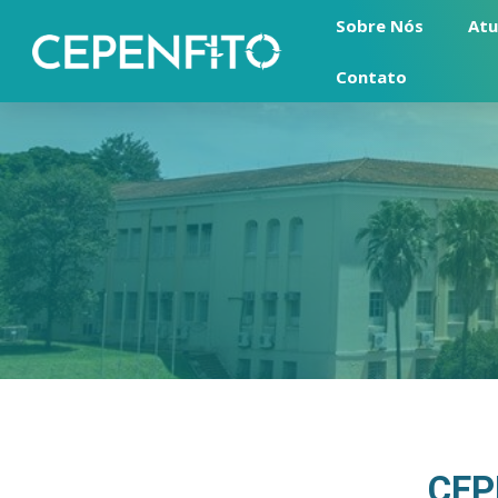
Sobre Nós
At
Contato
CEP