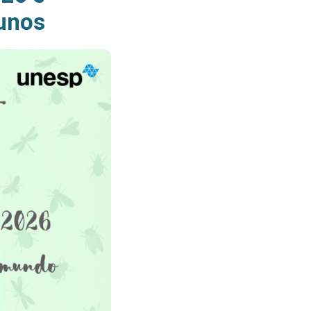
lunos