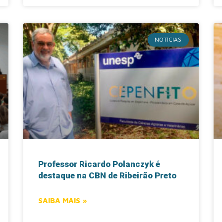
NOTÍCIAS
Professor Ricardo Polanczyk é
destaque na CBN de Ribeirão Preto
SAIBA MAIS »