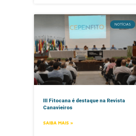
NOTÍCIAS
III Fitocana é destaque na Revista
Canavieiros
SAIBA MAIS »