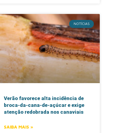
NOTÍCIAS
Verão favorece alta incidência de
broca-da-cana-de-açúcar e exige
atenção redobrada nos canaviais
SAIBA MAIS »