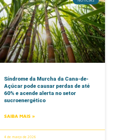
NOTÍCIAS
Síndrome da Murcha da Cana-de-
Açúcar pode causar perdas de até
60% e acende alerta no setor
sucroenergético
SAIBA MAIS »
4 de março de 2026