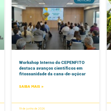
NOTÍCIAS
Workshop Interno do CEPENFITO
destaca avanços científicos em
fitossanidade da cana-de-açúcar
SAIBA MAIS »
19 de junho de 2026